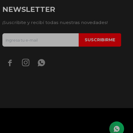
NEWSLETTER
¡Suscribite y recibí todas nuestras novedades!
SUSCRIBIRME


