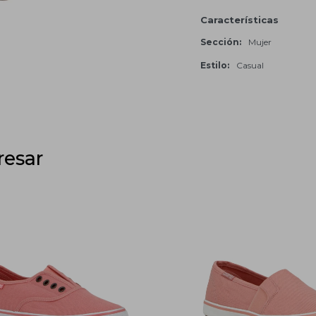
Características
Sección
Mujer
Estilo
Casual
resar