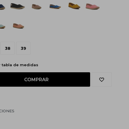
38
39
r tabla de medidas
COMPRAR
CIONES