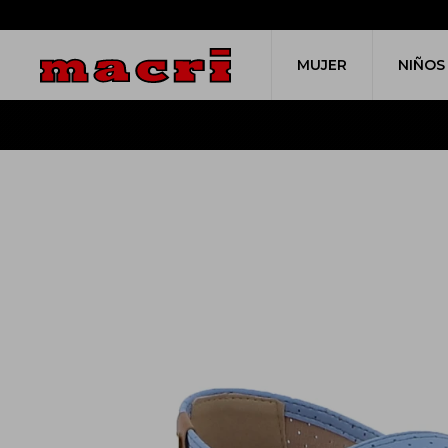
MUJER
NIÑOS