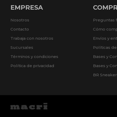
EMPRESA
COMP
Nosotros
Preguntas 
Contacto
Cómo comp
Trabaja con nosotros
Envíos y en
Sucursales
Políticas d
Términos y condiciones
Bases y Co
Política de privacidad
Bases y Con
BR Sneaker