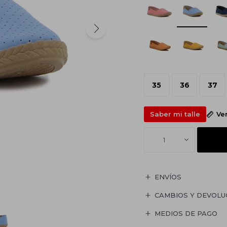
35
36
37
Saber mi talle
Ve
1
ENVÍOS
CAMBIOS Y DEVOLU
MEDIOS DE PAGO