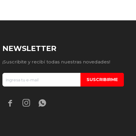
NEWSLETTER
¡Suscribite y recibí todas nuestras novedades!
SUSCRIBIRME


