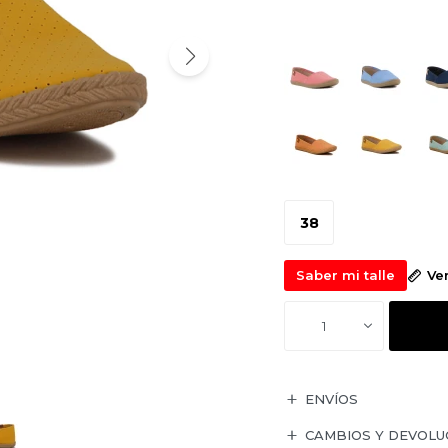
38
Saber mi talle
Ve
1
ENVÍOS
CAMBIOS Y DEVOLU