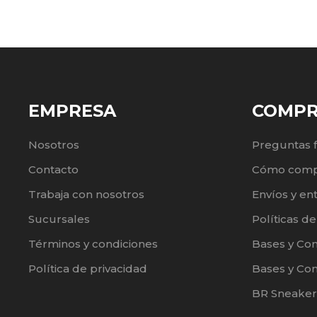
EMPRESA
COMP
Nosotros
Preguntas 
Contacto
Cómo comp
Trabaja con nosotros
Envíos y en
Sucursales
Políticas d
Términos y condiciones
Bases y Co
Política de privacidad
Bases y Con
BR Sneaker