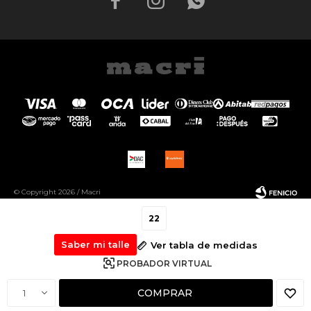



© Copyright 2026 / Macri
22
Saber mi talle
Ver tabla de medidas
PROBADOR VIRTUAL
Fenicio
COMPRAR
1