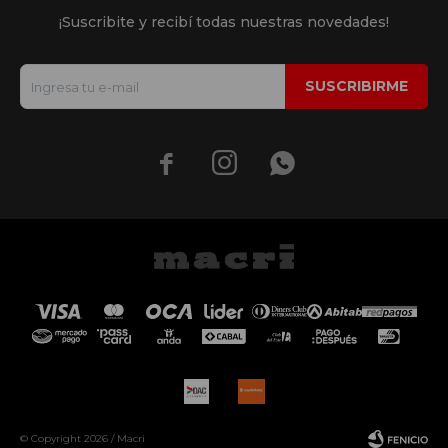
¡Suscribite y recibí todas nuestras novedades!
SUSCRIBIRME



© Copyright 2026 / Macri