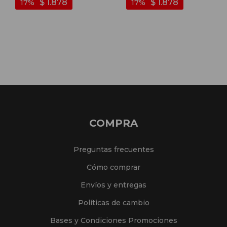
$
1.878
$
1.878
17
17
COMPRA
Preguntas frecuentes
Cómo comprar
Envíos y entregas
Políticas de cambio
Bases y Condiciones Promociones