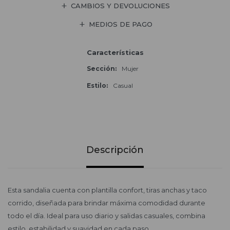
CAMBIOS Y DEVOLUCIONES
MEDIOS DE PAGO
Características
Sección
Mujer
Estilo
Casual
Descripción
Esta sandalia cuenta con plantilla confort, tiras anchas y taco
corrido, diseñada para brindar máxima comodidad durante
todo el día. Ideal para uso diario y salidas casuales, combina
estilo, estabilidad y suavidad en cada paso.