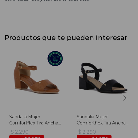
Productos que te pueden interesar
Sandalia Mujer
Sandalia Mujer
Comfortflex Tira Ancha
Comfortflex Tira Ancha
Con Pulsera - Camel
Y Pulsera Con Hebilla -
$
2.290
$
2.290
Negro