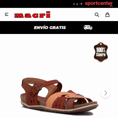
Ir a
