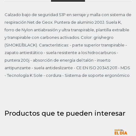
Calzado bajo de seguridad S1P en serraje y malla con sistema de
respiración Net de Geox. Puntera de aluminio 200J. Suela K,
forro de Nylon antiabrasión y ultra transpirable, plantilla extraíble
y transpirable con carbones activados. Color: gris/negro
(SMOKE/BLACK). Características: - parte superior transpirable -
zapato antiestático - suela resistente a los hidrocarburos -
puntera 200j - absorción de energía del talón - inserto
antipunzante - suela antideslizante - CE EN ISO 20345 2011 - MDS
- Tecnología K Sole - cordura - Sistema de soporte ergonómico
Productos que te pueden interesar