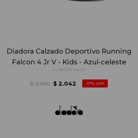
Diadora Calzado Deportivo Running
Falcon 4 Jr V - Kids - Azul-celeste
180237-140057
$
2.490
$
2.042
17